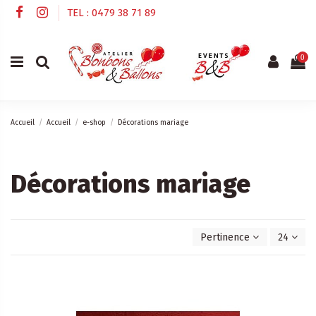
TEL : 0479 38 71 89
0
Accueil
Accueil
e-shop
Décorations mariage
Décorations mariage
Pertinence
24