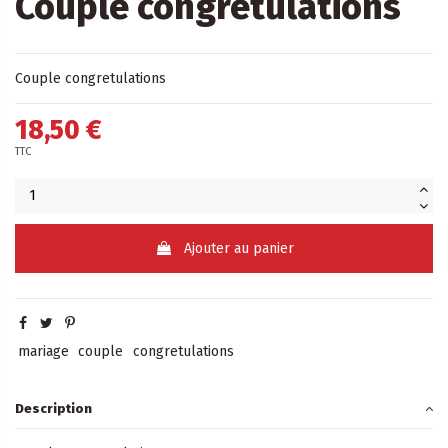
Couple congretulations
Couple congretulations
18,50 €
TTC
Ajouter au panier
mariage
couple
congretulations
Description