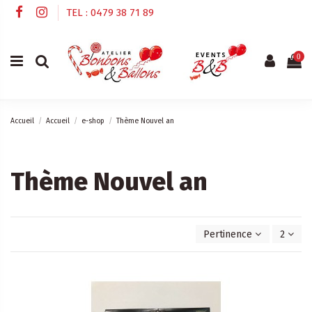
TEL : 0479 38 71 89
0
Accueil
Accueil
e-shop
Thème Nouvel an
Thème Nouvel an
Pertinence
2