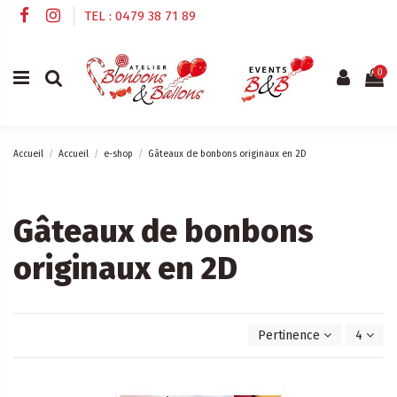
TEL : 0479 38 71 89
0
Accueil
Accueil
e-shop
Gâteaux de bonbons originaux en 2D
Gâteaux de bonbons
originaux en 2D
Pertinence
4