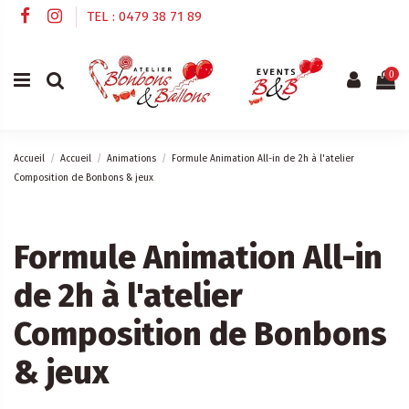
TEL : 0479 38 71 89
0
Accueil
Accueil
Animations
Formule Animation All-in de 2h à l'atelier
Composition de Bonbons & jeux
Formule Animation All-in
de 2h à l'atelier
Composition de Bonbons
& jeux