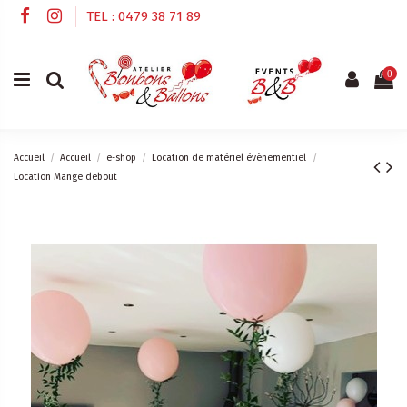
TEL : 0479 38 71 89
0
Accueil
Accueil
e-shop
Location de matériel évènementiel
Location Mange debout