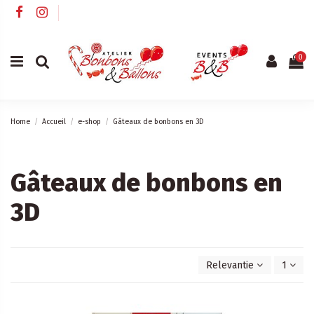
0
Home
Accueil
e-shop
Gâteaux de bonbons en 3D
Gâteaux de bonbons en
3D
Relevantie
1